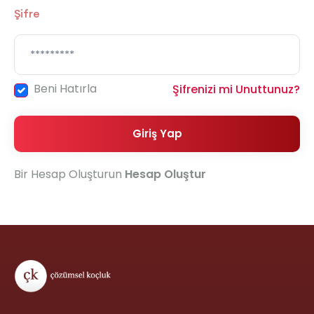
Şifre
Beni Hatırla
Şifrenizi mi Unuttunuz?
Giriş Yap
Bir Hesap Oluşturun
Hesap Oluştur