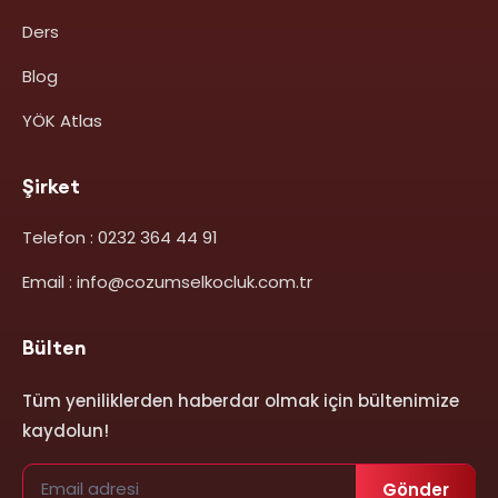
Ders
Blog
YÖK Atlas
Şirket
Telefon : 0232 364 44 91
Email : info@cozumselkocluk.com.tr
Bülten
Tüm yeniliklerden haberdar olmak için bültenimize
kaydolun!
Gönder