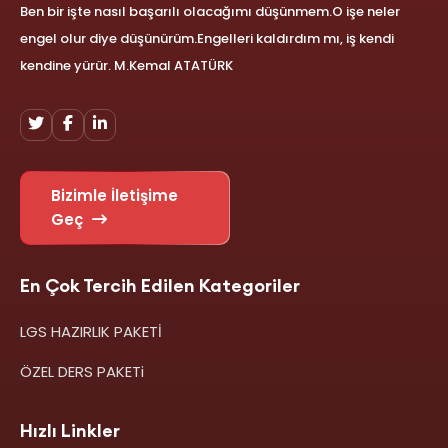
Ben bir işte nasıl başarılı olacağımı düşünmem.O işe neler
engel olur diye düşünürüm.Engelleri kaldırdım mı, iş kendi
kendine yürür. M.Kemal ATATÜRK
Bizimle İletişime
Geç
En Çok Tercih Edilen Kategoriler
LGS HAZIRLIK PAKETİ
ÖZEL DERS PAKETi
Hızlı Linkler