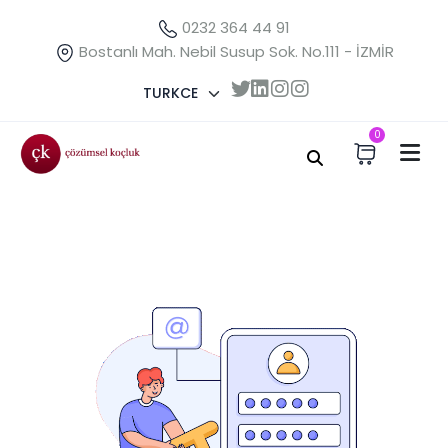
0232 364 44 91
Bostanlı Mah. Nebil Susup Sok. No.111 - İZMİR
TURKCE
0